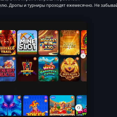
елю. Дропы и турниры проходят ежемесячно. Не забыва