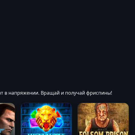
ржат в напряжении. Вращай и получай фриспины!