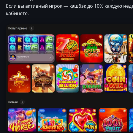
Если вы активный игрок — кэшбэк до 10% каждую нед
кабинете.