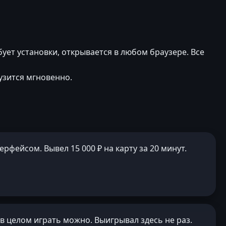
ует установки, открывается в любом браузере. Все
узится мгновенно.
фейсом. Вывел 15 000 ₽ на карту за 20 минут.
в целом играть можно. Выигрывал здесь не раз.