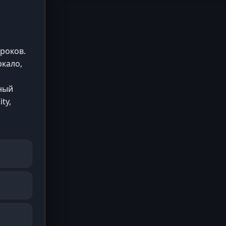
роков.
ркало,
ный
ty,