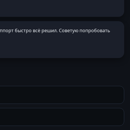
саппорт быстро всё решил. Советую попробовать