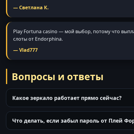
— Светлана К.
Play Fortuna casino — мой выбор, потому что вып
слоты от Endorphina.
— Vlad777
Вопросы и ответы
Какое зеркало работает прямо сейчас?
Что делать, если забыл пароль от Плей Фо