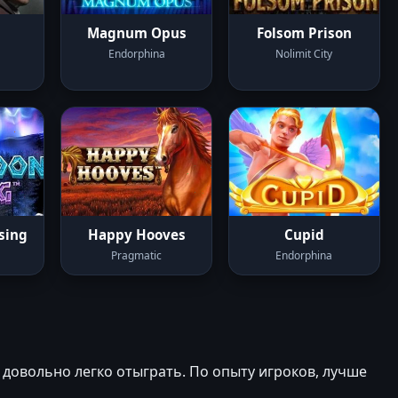
Magnum Opus
Folsom Prison
Endorphina
Nolimit City
sing
Happy Hooves
Cupid
Pragmatic
Endorphina
 довольно легко отыграть. По опыту игроков, лучше